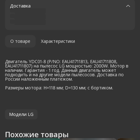
Доставка
О товаре
Характеристики
Двигатель YDC01-8 (P/NO: EAU41711813, EAU41711808,
EAU41711807) на пылесос LG мощностью: 2000W. Мотор в
наличии. Гарантия - 1 год. Данный двигатель может
подходить и на другие модели пылесосов. Доставка по
России наложенным платежом.
Размеры мотора: H=118 мм; D=130 мм; с бортиком.
Модели LG
Похожие товары