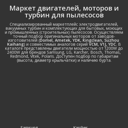
Маркет двигателей, моторов и
турбин для пылесосов
Специализированный маркетплейс электродвигателей,
вакуумных турбин и комплектующих для бытовых, моющих
и промышленных (строительных) пылесосов. Осуществляем
точный подбор оригинальных моторов от заводов-
изготовителей (
Domel, Ametek, YDK, Kingclean, Suzhou 
Kaihang
) и совместимых аналогов серий
VCM, V1J, YDC
. В
каталоге представлены двигатели мощностью от 1200W до
2400W для брендов Samsung, LG, Karcher, Bosch, Thomas,
Redmond, Vitek, Polaris. Доступен подбор по габаритам
(высота, диаметр крыльчатки) и наличию бурта.
Samsung
Karcher