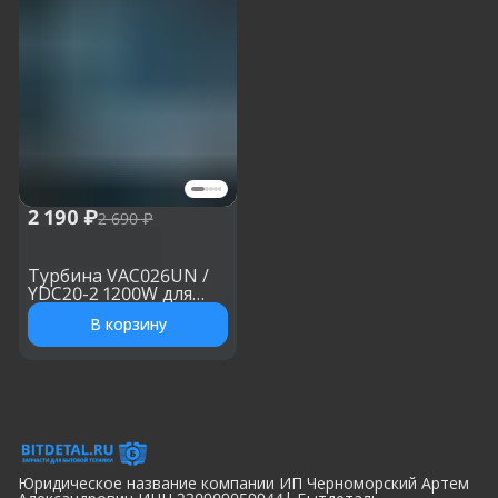
2 190 ₽
2 690 ₽
Турбина VAC026UN /
YDC20-2 1200W для
моющего пылесоса, h:
В корзину
176 мм, d: 143 мм
Юридическое название компании ИП Черноморский Артем